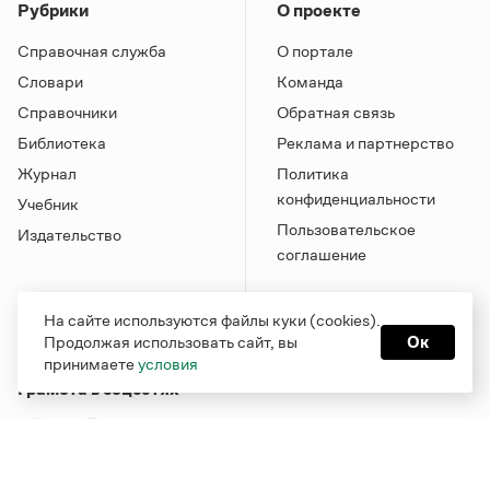
Рубрики
О проекте
Справочная служба
О портале
Словари
Команда
Справочники
Обратная связь
Библиотека
Реклама и партнерство
Журнал
Политика
конфиденциальности
Учебник
Пользовательское
Издательство
соглашение
На сайте используются файлы куки (cookies).
Продолжая использовать сайт, вы
Ок
принимаете
условия
Грамота в соцсетях