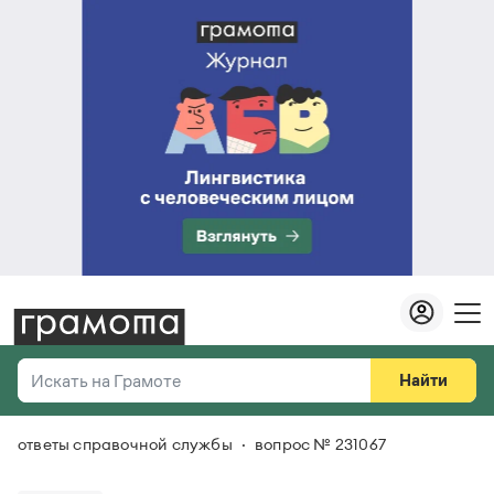
Найти
Искать на Грамоте
ответы справочной службы
вопрос № 231067
Везде
Справочная служба