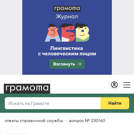
Найти
Искать на Грамоте
ответы справочной службы
вопрос № 230160
Везде
Справочная служба