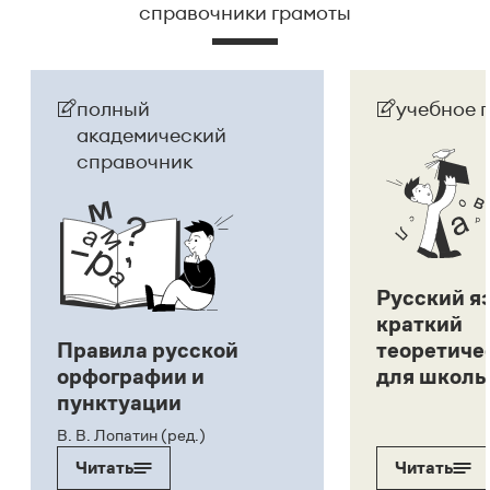
справочники грамоты
полный
учебное 
академический
справочник
Русский я
краткий
Правила русской
теоретиче
орфографии и
для школь
пунктуации
В. В. Лопатин (ред.)
Читать
Читать