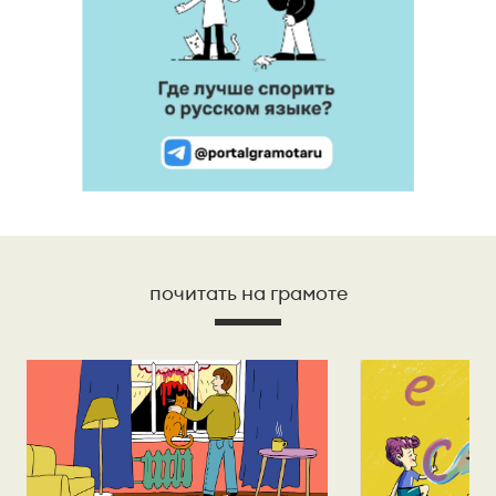
почитать на грамоте