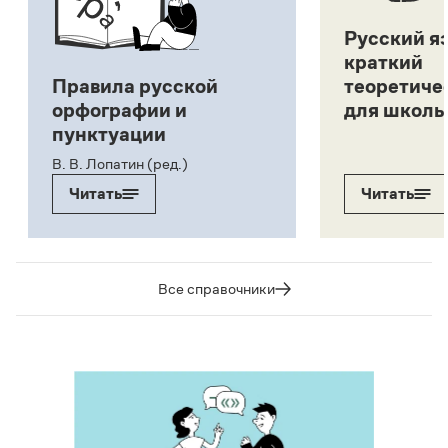
Русский я
краткий
Правила русской
теоретиче
орфографии и
для школь
пунктуации
В. В. Лопатин (ред.)
Читать
Читать
Все справочники