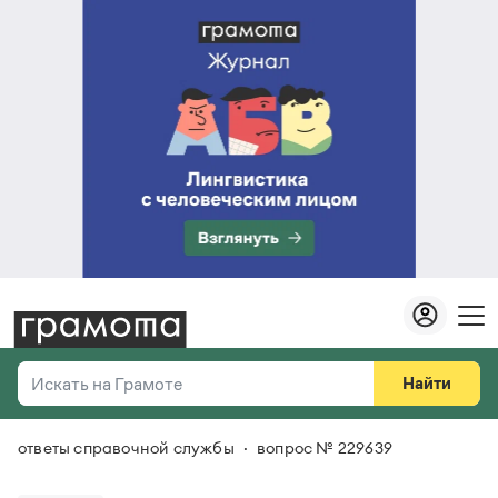
Найти
Искать на Грамоте
ответы справочной службы
вопрос № 229639
Везде
Справочная служба