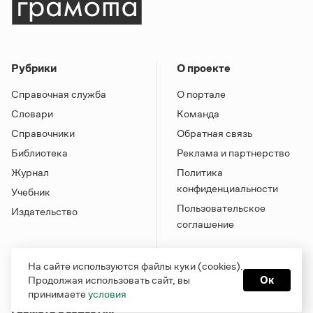
Рубрики
О проекте
Справочная служба
О портале
Словари
Команда
Справочники
Обратная связь
Библиотека
Реклама и партнерство
Журнал
Политика
конфиденциальности
Учебник
Пользовательское
Издательство
соглашение
На сайте используются файлы куки (cookies).
Продолжая использовать сайт, вы
Ок
принимаете
условия
Грамота в соцсетях