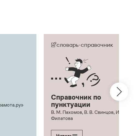
словарь-справочник
Справочник по
пунктуации
рамота.ру»
В. М. Пахомов, В. В. Свинцов, И. В.
Филатова
Читать