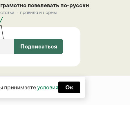
грамотно повелевать по-русски
статьи
правила и нормы
Подписаться
 вы принимаете
условия
Ок
Функционирует при финансовой
поддержке Министерства цифрового