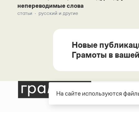
непереводимые слова
статьи
русский и другие
Новые публикац
Грамоты в вашей
На сайте используются файлы
Рубрики
О про
Справочная служба
О порт