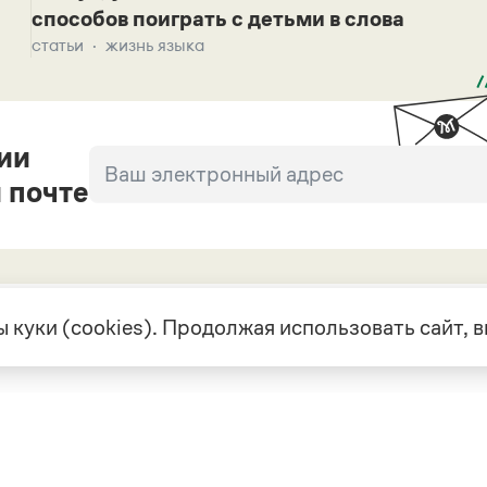
способов поиграть с детьми в слова
статьи
жизнь языка
ии
 почте
 куки (cookies). Продолжая использовать сайт,
екте
Грамота в соцсетях
але
VK