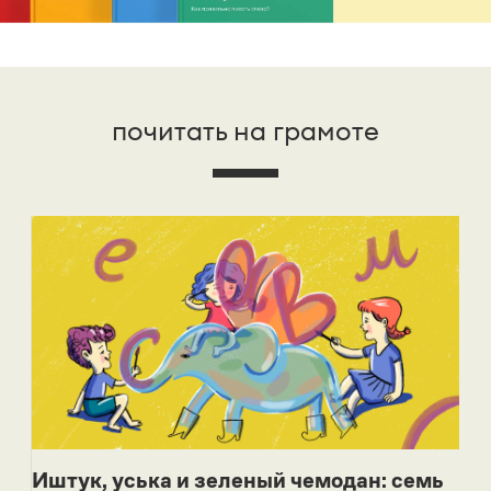
почитать на грамоте
Иштук, уська и зеленый чемодан: семь