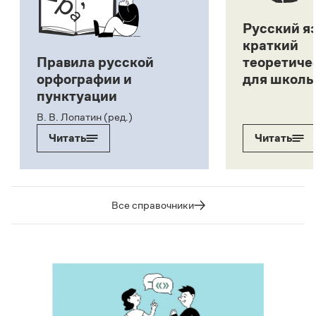
Русский я
краткий
Правила русской
теоретиче
орфографии и
для школь
пунктуации
В. В. Лопатин (ред.)
Читать
Читать
Все справочники