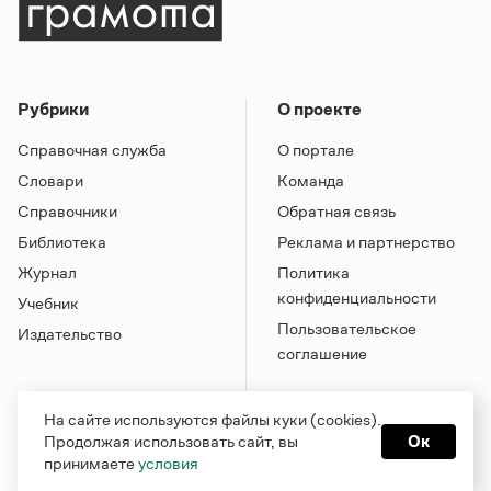
Рубрики
О проекте
Справочная служба
О портале
Словари
Команда
Справочники
Обратная связь
Библиотека
Реклама и партнерство
Журнал
Политика
конфиденциальности
Учебник
Пользовательское
Издательство
соглашение
На сайте используются файлы куки (cookies).
Продолжая использовать сайт, вы
Ок
принимаете
условия
Грамота в соцсетях