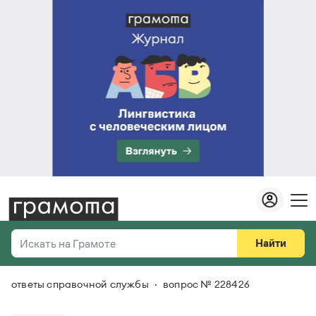
Найти
Искать на Грамоте
ответы справочной службы
вопрос № 228426
Везде
Справочная служба