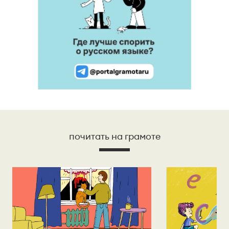
почитать на грамоте