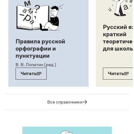
Русский я
краткий
Правила русской
теоретиче
орфографии и
для школь
пунктуации
В. В. Лопатин (ред.)
Читать
Читать
Все справочники