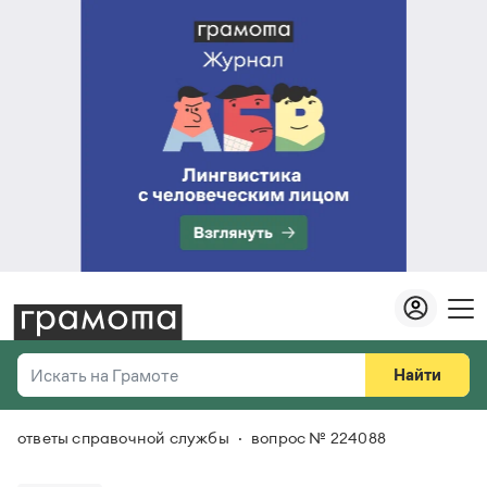
Найти
Искать на Грамоте
ответы справочной службы
вопрос № 224088
Везде
Справочная служба