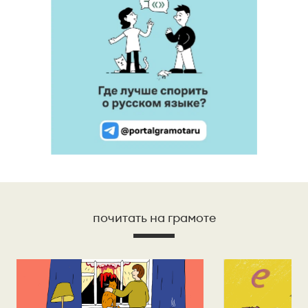
почитать на грамоте