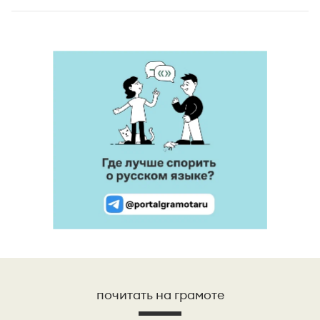
почитать на грамоте