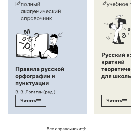
полный
учебное 
академический
справочник
Русский я
краткий
Правила русской
теоретиче
орфографии и
для школь
пунктуации
В. В. Лопатин (ред.)
Читать
Читать
Все справочники