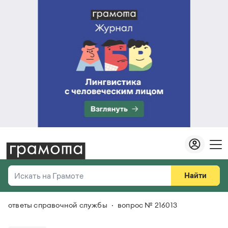
Найти
Искать на Грамоте
ответы справочной службы
вопрос № 216013
Везде
Справочная служба