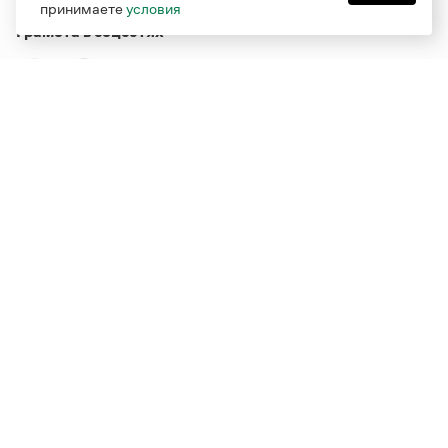
принимаете
условия
Грамота в соцсетях
Функционирует при финансовой поддержке Министерства
цифрового развития, связи и массовых коммуникаций
Российской Федерации
Перейти на старую версию
Грамоты
© Грамота.ru, 2000 – 2026
Свидетельство о регистрации СМИ: ЭЛ № ФС 77 - 84700,
выдано 10.02.2023
Дизайн — Мария Екимова /
Мотка
Реклама