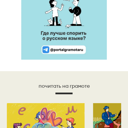
почитать на грамоте