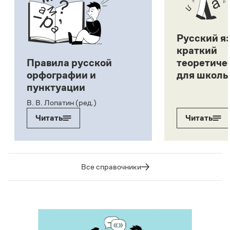
Русский я
краткий
Правила русской
теоретиче
орфографии и
для школь
пунктуации
В. В. Лопатин (ред.)
Читать
Читать
Все справочники