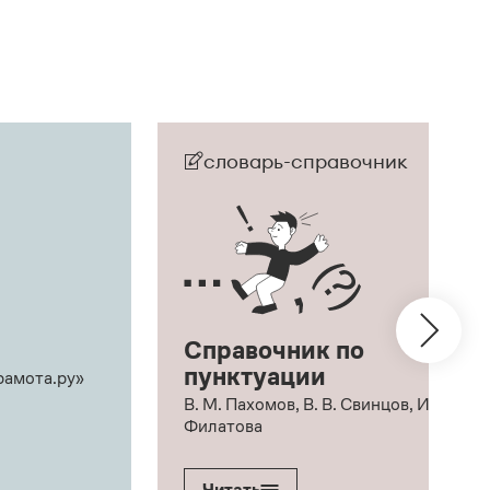
словарь-справочник
Справочник по
пунктуации
рамота.ру»
В. М. Пахомов, В. В. Свинцов, И. В.
Филатова
Читать