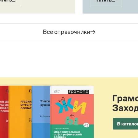
Все справочники