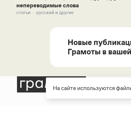
непереводимые слова
статьи
русский и другие
Новые публикац
Грамоты в вашей
На сайте используются файлы
Рубрики
О про
Справочная служба
О порт