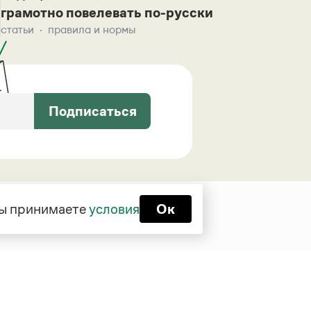
грамотно повелевать по-русски
статьи
правила и нормы
Подписаться
 вы принимаете
условия
Ок
Функционирует при финансовой
поддержке Министерства цифрового