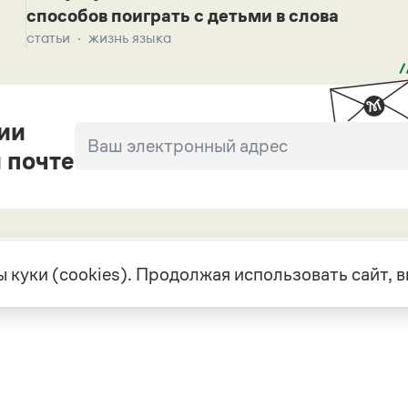
способов поиграть с детьми в слова
статьи
жизнь языка
ии
 почте
 куки (cookies). Продолжая использовать сайт,
екте
Грамота в соцсетях
але
VK