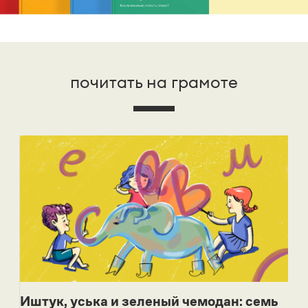
почитать на грамоте
Иштук, уська и зеленый чемодан: семь