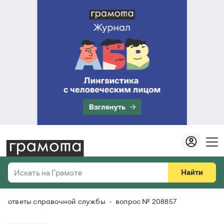
Найти
Искать на Грамоте
ответы справочной службы
вопрос № 208857
Везде
Справочная служба