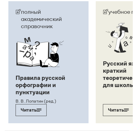
полный
учебное 
академический
справочник
Русский я
краткий
Правила русской
теоретиче
орфографии и
для школь
пунктуации
В. В. Лопатин (ред.)
Читать
Читать