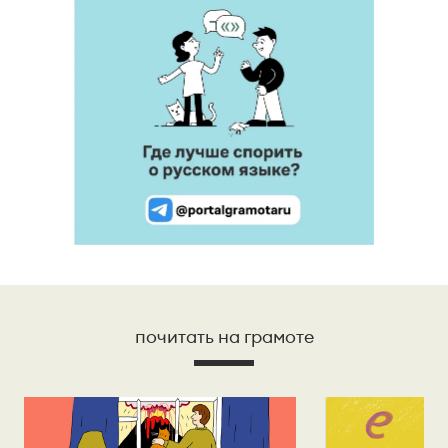
почитать на грамоте