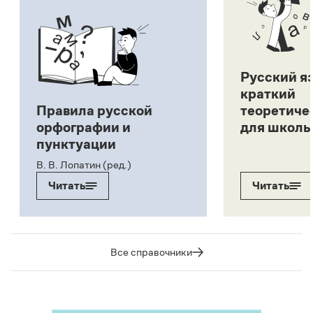
Русский я
краткий
Правила русской
теоретиче
орфографии и
для школь
пунктуации
В. В. Лопатин (ред.)
Читать
Читать
Все справочники