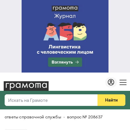
Найти
Искать на Грамоте
ответы справочной службы
вопрос № 208637
Везде
Справочная служба