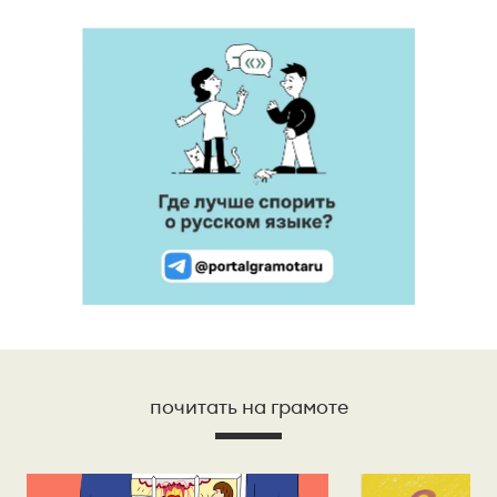
почитать на грамоте