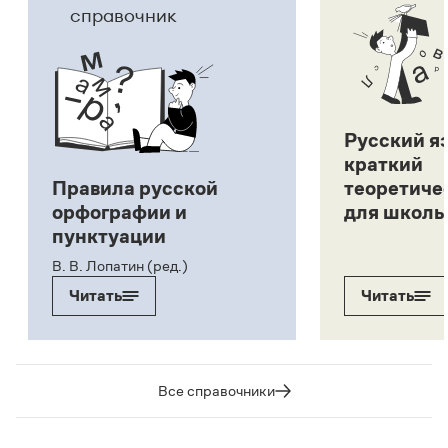
справочник
Русский я
краткий
Правила русской
теоретиче
орфографии и
для школь
пунктуации
В. В. Лопатин (ред.)
Читать
Читать
Все справочники