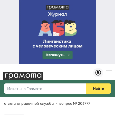
Найти
Искать на Грамоте
ответы справочной службы
вопрос № 206777
Везде
Справочная служба