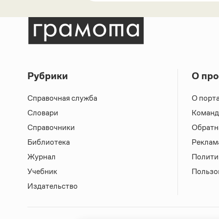
Рубрики
О про
Справочная служба
О порт
Словари
Команд
Справочники
Обратн
Библиотека
Реклам
Журнал
Полити
Учебник
Пользо
Издательство