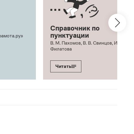
Справочник по
пунктуации
рамота.ру»
В. М. Пахомов, В. В. Свинцов, И. В.
Филатова
Читать