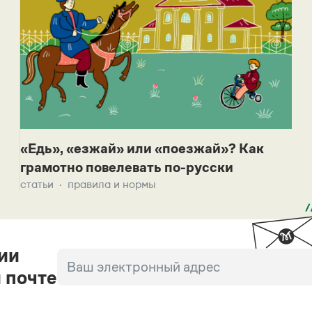
«Едь», «езжай» или «поезжай»? Как
грамотно повелевать по-русски
статьи
правила и нормы
ии
 почте