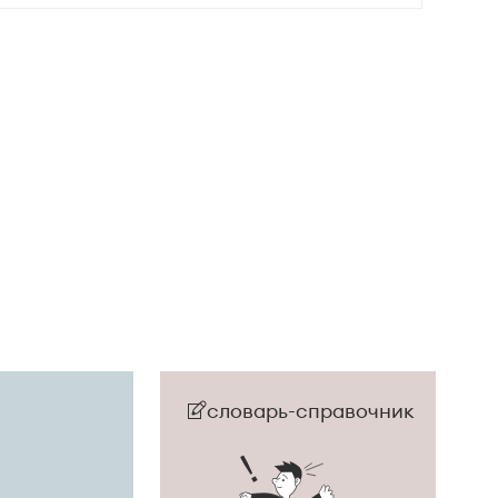
словарь-справочник