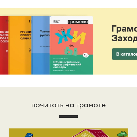
почитать на грамоте