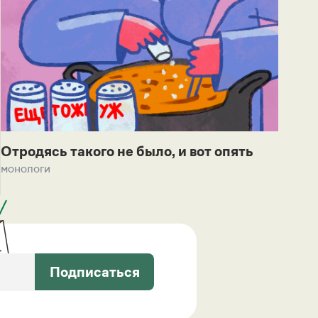
Отродясь такого не было, и вот опять
монологи
Подписаться