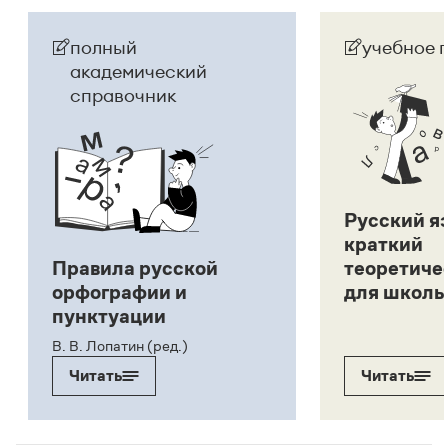
полный
учебное 
академический
справочник
Русский я
краткий
Правила русской
теоретиче
орфографии и
для школь
пунктуации
В. В. Лопатин (ред.)
Читать
Читать