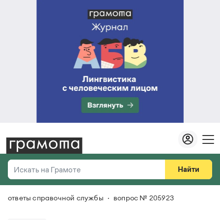
Найти
Искать на Грамоте
ответы справочной службы
вопрос № 205923
Везде
Справочная служба