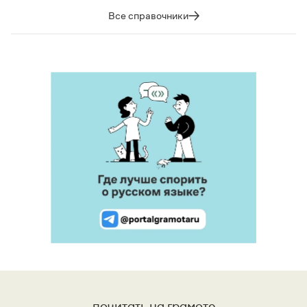
Все справочники
почитать на грамоте