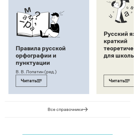
Русский я
краткий
Правила русской
теоретиче
орфографии и
для школь
пунктуации
В. В. Лопатин (ред.)
Читать
Читать
Все справочники