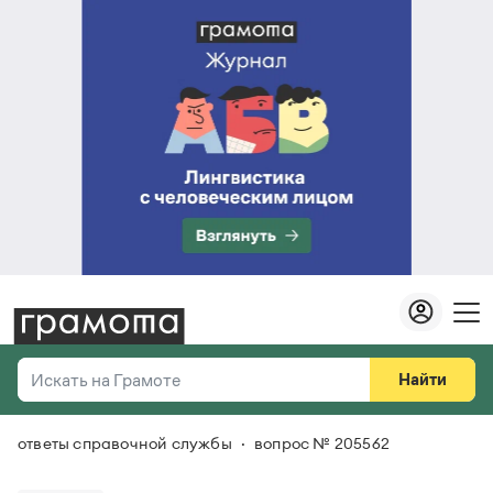
Найти
Искать на Грамоте
ответы справочной службы
вопрос № 205562
Везде
Справочная служба