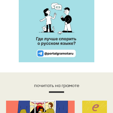
почитать на грамоте