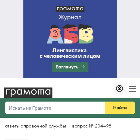
Найти
Искать на Грамоте
ответы справочной службы
вопрос № 204498
Везде
Справочная служба