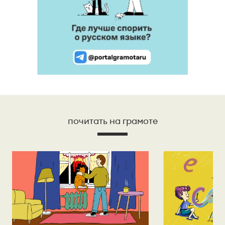
почитать на грамоте