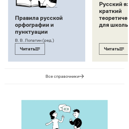
Русский я
краткий
Правила русской
теоретиче
орфографии и
для школь
пунктуации
В. В. Лопатин (ред.)
Читать
Читать
Все справочники