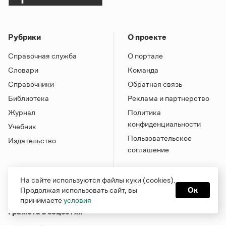
Рубрики
О проекте
Справочная служба
О портале
Словари
Команда
Справочники
Обратная связь
Библиотека
Реклама и партнерство
Журнал
Политика
конфиденциальности
Учебник
Пользовательское
Издательство
соглашение
На сайте используются файлы куки (cookies).
Продолжая использовать сайт, вы
Ок
принимаете
условия
Грамота в соцсетях