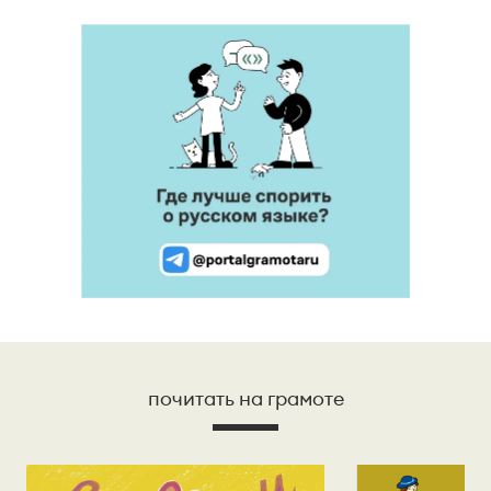
почитать на грамоте