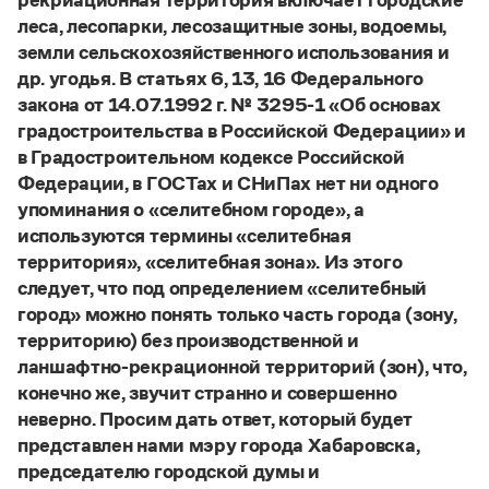
рекриационная территория включает городские
леса, лесопарки, лесозащитные зоны, водоемы,
земли сельскохозяйственного использования и
др. угодья. В статьях 6, 13, 16 Федерального
закона от 14.07.1992 г. № 3295-1 «Об основах
градостроительства в Российской Федерации» и
в Градостроительном кодексе Российской
Федерации, в ГОСТах и СНиПах нет ни одного
упоминания о «селитебном городе», а
используются термины «селитебная
территория», «селитебная зона». Из этого
следует, что под определением «селитебный
город» можно понять только часть города (зону,
территорию) без производственной и
ланшафтно-рекрационной территорий (зон), что,
конечно же, звучит странно и совершенно
неверно. Просим дать ответ, который будет
представлен нами мэру города Хабаровска,
председателю городской думы и