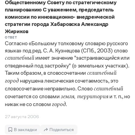
Общественному Совету по стратегическому
планированию С уважением, председатель
комиссии по инновационно- внедренческой
стратегии города Хабаровска Александр
Жириков
ОТВЕТ
Согласно «Большому толковому словарю русского
языка» под ред. С. А. Кузнецова (СПб., 2003) слово
имеет значение "застраивающийся или
селитебный
отведенный под застройку" (о земельных участках).
Таким образом, в словосочетании
селитебный
нарушена лексическая сочетаемость, это
город
словосочетание неправильно. Слово
селитебный
сочетается со словами
и т. п., но
земля, территория
никак не со словом
.
город
27 августа 2006
В закладки
Поделиться