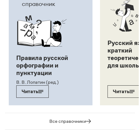
справочник
Русский я
краткий
Правила русской
теоретиче
орфографии и
для школь
пунктуации
В. В. Лопатин (ред.)
Читать
Читать
Все справочники