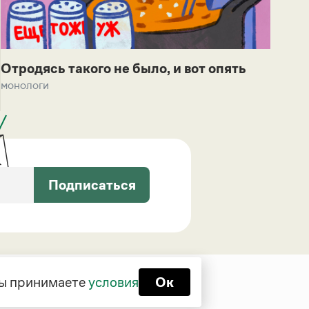
Отродясь такого не было, и вот опять
монологи
Подписаться
 вы принимаете
условия
Ок