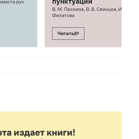
пунктуации
рамота.ру»
В. М. Пахомов, В. В. Свинцов, И. В.
Филатова
Читать