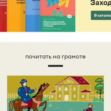
почитать на грамоте