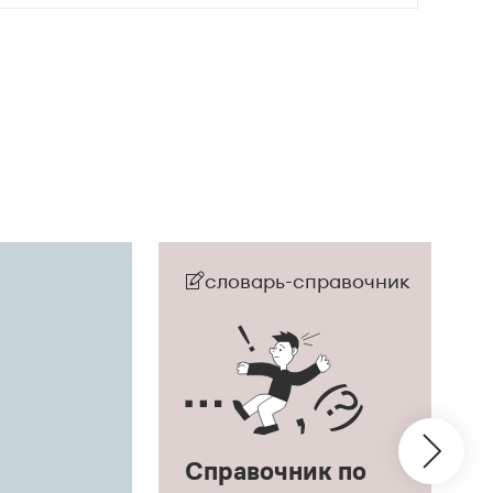
словарь-справочник
Справочник по