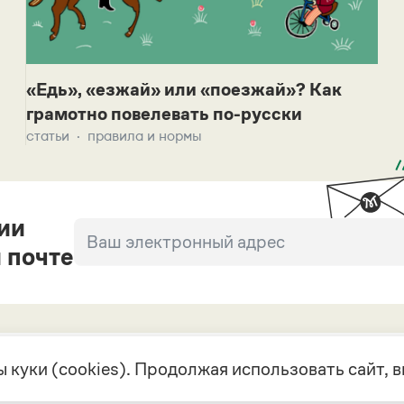
«Едь», «езжай» или «поезжай»? Как
грамотно повелевать по-русски
статьи
правила и нормы
ии
 почте
 куки (cookies). Продолжая использовать сайт,