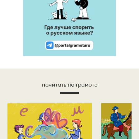
почитать на грамоте