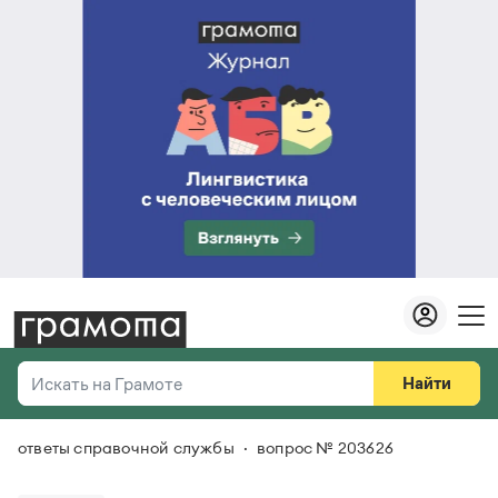
Найти
Искать на Грамоте
ответы справочной службы
вопрос № 203626
Везде
Справочная служба