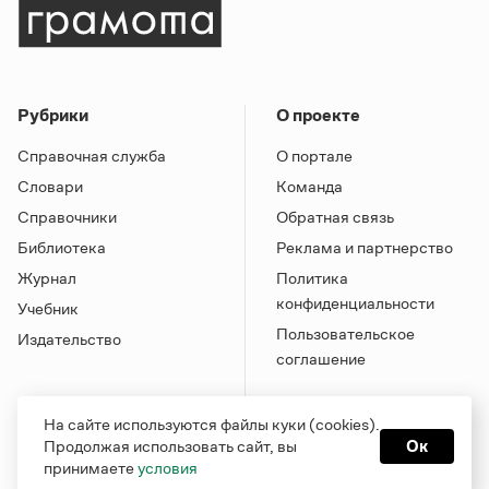
Рубрики
О проекте
Справочная служба
О портале
Словари
Команда
Справочники
Обратная связь
Библиотека
Реклама и партнерство
Журнал
Политика
конфиденциальности
Учебник
Пользовательское
Издательство
соглашение
На сайте используются файлы куки (cookies).
Продолжая использовать сайт, вы
Ок
принимаете
условия