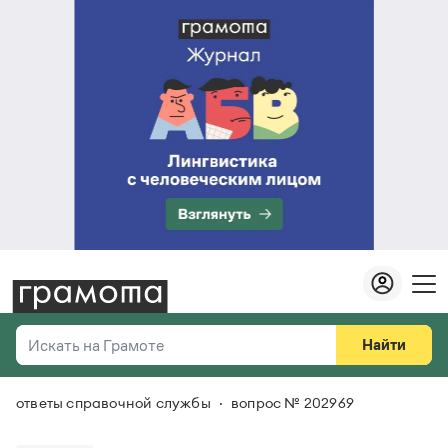
Найти
Искать на Грамоте
ответы справочной службы
вопрос № 202969
Везде
Справочная служба