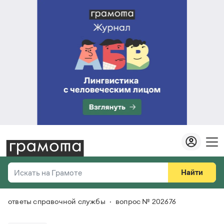
Найти
Искать на Грамоте
ответы справочной службы
вопрос № 202676
Везде
Справочная служба