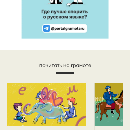
почитать на грамоте