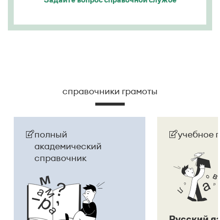
Страница ответа
справочники грамоты
полный
учебное 
академический
справочник
Русский я