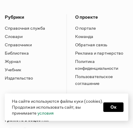
Рубрики
О проекте
Справочная служба
О портале
Словари
Команда
Справочники
Обратная связь
Библиотека
Реклама и партнерство
Журнал
Политика
конфиденциальности
Учебник
Пользовательское
Издательство
соглашение
На сайте используются файлы куки (cookies).
Продолжая использовать сайт, вы
Ок
принимаете
условия
Грамота в соцсетях