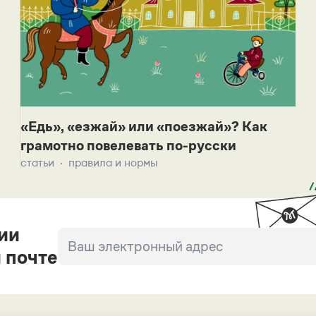
«Едь», «езжай» или «поезжай»? Как
грамотно повелевать по-русски
статьи
правила и нормы
ии
 почте