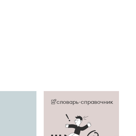
словарь-справочник