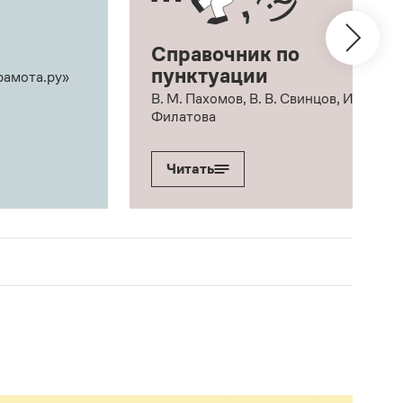
Справочник по
пунктуации
рамота.ру»
В. М. Пахомов, В. В. Свинцов, И. В.
Филатова
Читать