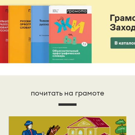
почитать на грамоте