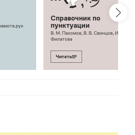
Справочник по
пунктуации
рамота.ру»
В. М. Пахомов, В. В. Свинцов, И. В.
Филатова
Читать