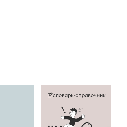
словарь-справочник