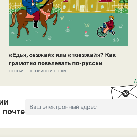
«Едь», «езжай» или «поезжай»? Как
грамотно повелевать по-русски
статьи
правила и нормы
ии
 почте