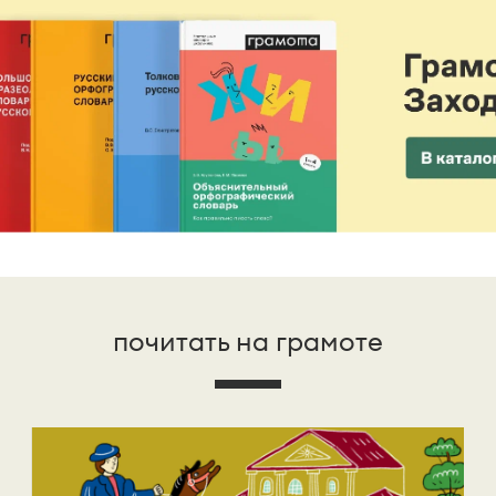
почитать на грамоте