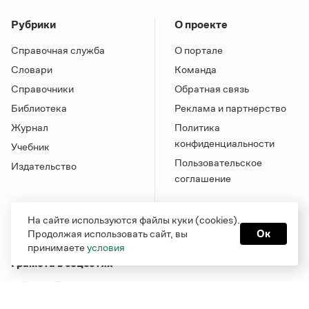
Рубрики
О проекте
Справочная служба
О портале
Словари
Команда
Справочники
Обратная связь
Библиотека
Реклама и партнерство
Журнал
Политика
конфиденциальности
Учебник
Пользовательское
Издательство
соглашение
На сайте используются файлы куки (cookies).
Продолжая использовать сайт, вы
Ок
принимаете
условия
Грамота в соцсетях