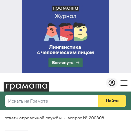
Найти
Искать на Грамоте
ответы справочной службы
вопрос № 200308
Везде
Справочная служба