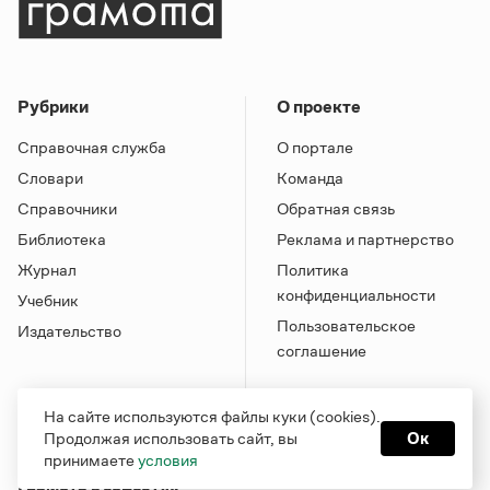
Рубрики
О проекте
Справочная служба
О портале
Словари
Команда
Справочники
Обратная связь
Библиотека
Реклама и партнерство
Журнал
Политика
конфиденциальности
Учебник
Пользовательское
Издательство
соглашение
На сайте используются файлы куки (cookies).
Продолжая использовать сайт, вы
Ок
принимаете
условия
Грамота в соцсетях