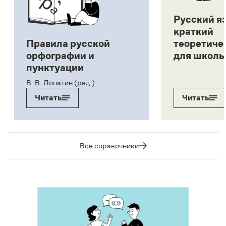
Русский я
краткий
Правила русской
теоретиче
орфографии и
для школь
пунктуации
В. В. Лопатин (ред.)
Читать
Читать
Все справочники