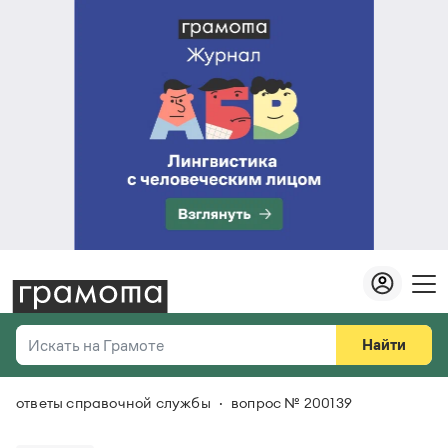
Найти
Искать на Грамоте
ответы справочной службы
вопрос № 200139
Везде
Справочная служба