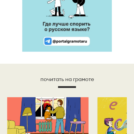
почитать на грамоте