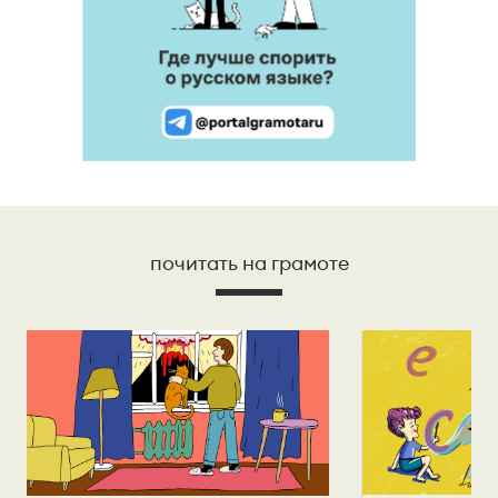
почитать на грамоте