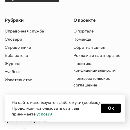
Рубрики
О проекте
Справочная служба
О портале
Словари
Команда
Справочники
Обратная связь
Библиотека
Реклама и партнерство
Журнал
Политика
конфиденциальности
Учебник
Пользовательское
Издательство
соглашение
На сайте используются файлы куки (cookies).
Продолжая использовать сайт, вы
Ок
принимаете
условия
Грамота в соцсетях