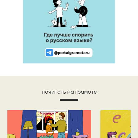
почитать на грамоте