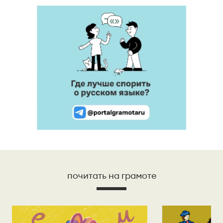
почитать на грамоте