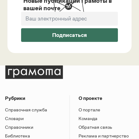
Новые публикации Грамоты в
вашей почте
Подписаться
Рубрики
О проекте
Справочная служба
О портале
Словари
Команда
Справочники
Обратная связь
Библиотека
Реклама и партнерство