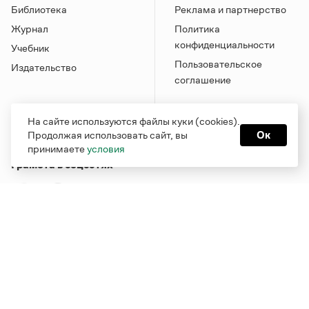
Библиотека
Реклама и партнерство
Журнал
Политика
конфиденциальности
Учебник
Пользовательское
Издательство
соглашение
На сайте используются файлы куки (cookies).
Продолжая использовать сайт, вы
Ок
принимаете
условия
Грамота в соцсетях
Функционирует при финансовой поддержке Министерства
цифрового развития, связи и массовых коммуникаций
Российской Федерации