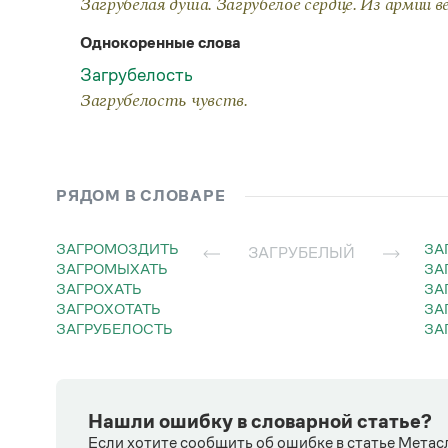
Загрубелая душа. Загрубелое сердце. Из армии в
Однокоренные слова
Загрубелость
Загрубелость чувств.
РЯДОМ В СЛОВАРЕ
ЗАГРОМОЗДИТЬ
З
ЗАГРУБЕЛЫЙ
ЗАГРОМЫХАТЬ
З
ЗАГРОХАТЬ
З
ЗАГРОХОТАТЬ
З
ЗАГРУБЕЛОСТЬ
З
Нашли ошибку в словарной статье?
Если хотите сообщить об ошибке в статье Метас