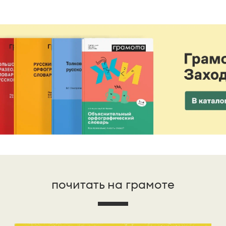
почитать на грамоте