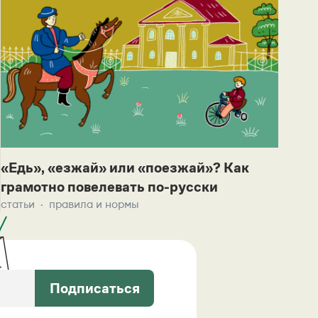
«Едь», «езжай» или «поезжай»? Как
грамотно повелевать по-русски
статьи
правила и нормы
Подписаться