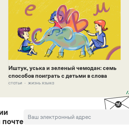
Иштук, уська и зеленый чемодан: семь
способов поиграть с детьми в слова
статьи
жизнь языка
ии
 почте