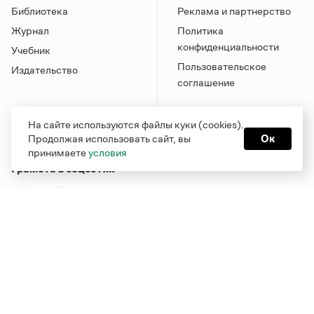
Библиотека
Реклама и партнерство
Журнал
Политика
конфиденциальности
Учебник
Пользовательское
Издательство
соглашение
На сайте используются файлы куки (cookies).
Продолжая использовать сайт, вы
Ок
принимаете
условия
Грамота в соцсетях
Функционирует при финансовой поддержке Министерства
цифрового развития, связи и массовых коммуникаций
Российской Федерации