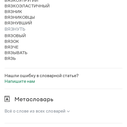
ВЯЗКОУПРУГИЙ
ВЯЗКОЭЛАСТИЧНЫЙ
ВЯЗНИК
ВЯЗНИКОВЦЫ
ВЯЗНУВШИЙ
ВЯЗНУТЬ
ВЯЗОВЫЙ
ВЯЗОК
ВЯЗЧЕ
ВЯЗЫВАТЬ
ВЯЗЬ
Нашли ошибку в словарной статье?
Напишите нам
Метасловарь
Всё о слове из всех словарей
В метасловаре Грамоты в удобном виде собрана вся