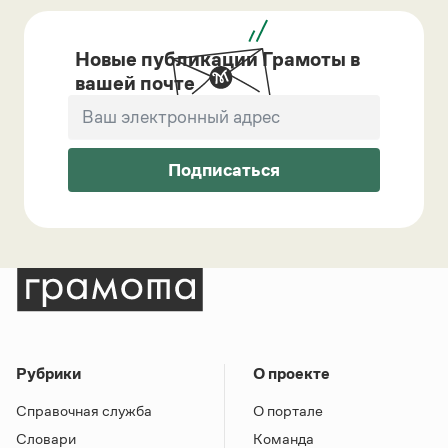
Новые публикации Грамоты в
вашей почте
Подписаться
Рубрики
О проекте
Справочная служба
О портале
Словари
Команда