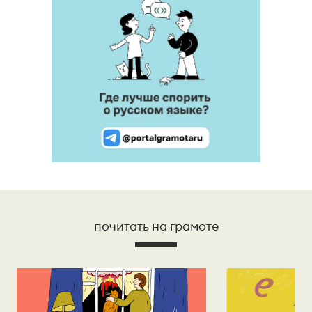
почитать на грамоте