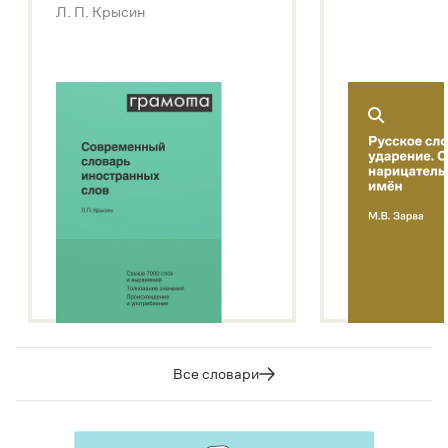
Л. П. Крысин
Подробнее о метасловаре
Все словари