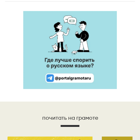
почитать на грамоте