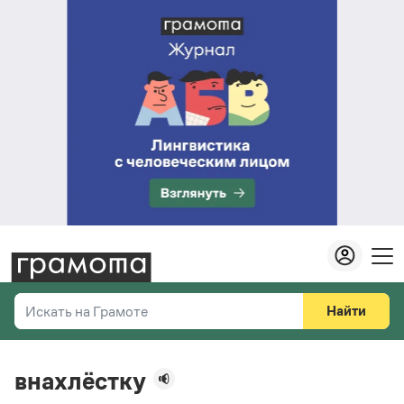
Найти
Искать на Грамоте
Везде
Справочная служба
внахлёстку