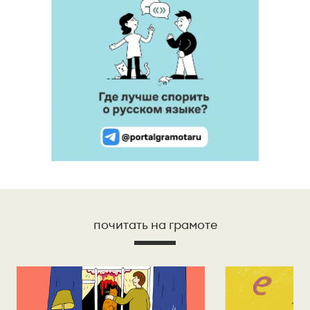
почитать на грамоте