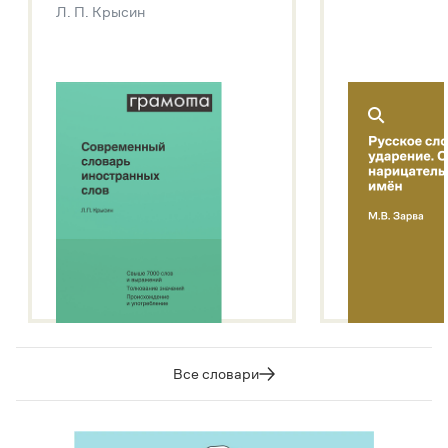
Л. П. Крысин
Подробнее о метасловаре
Все словари