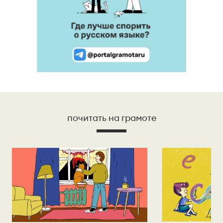
почитать на грамоте