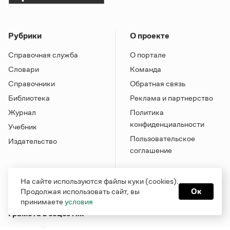
Рубрики
О проекте
Справочная служба
О портале
Словари
Команда
Справочники
Обратная связь
Библиотека
Реклама и партнерство
Журнал
Политика
конфиденциальности
Учебник
Пользовательское
Издательство
соглашение
На сайте используются файлы куки (cookies).
Продолжая использовать сайт, вы
Ок
принимаете
условия
Грамота в соцсетях