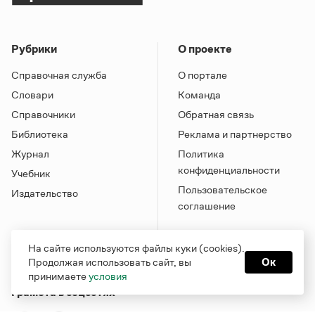
Рубрики
О проекте
Справочная служба
О портале
Словари
Команда
Справочники
Обратная связь
Библиотека
Реклама и партнерство
Журнал
Политика
конфиденциальности
Учебник
Пользовательское
Издательство
соглашение
На сайте используются файлы куки (cookies).
Продолжая использовать сайт, вы
Ок
принимаете
условия
Грамота в соцсетях