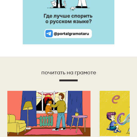
почитать на грамоте