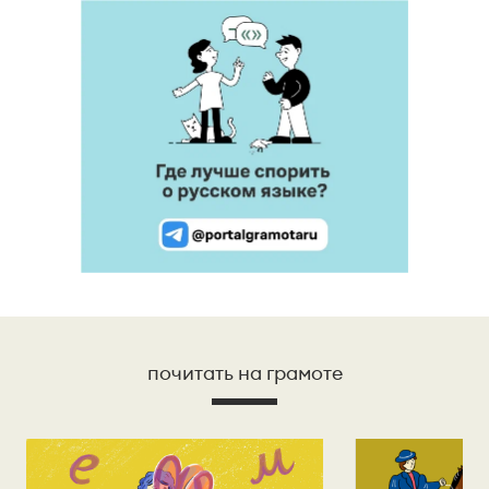
почитать на грамоте