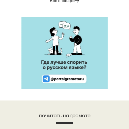
Все словари
почитать на грамоте