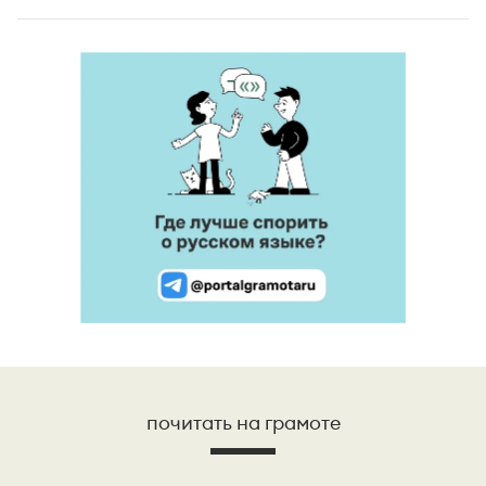
почитать на грамоте