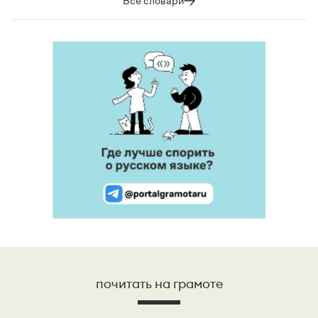
Все словари
почитать на грамоте