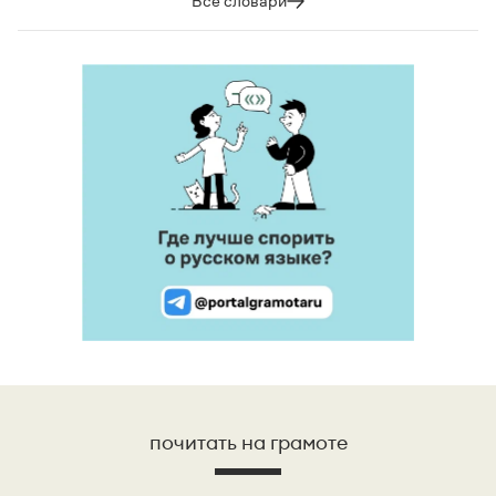
Все словари
почитать на грамоте