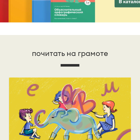
почитать на грамоте