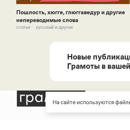
Пошлость, хюгге, глюггаведур и другие
непереводимые слова
статьи
русский и другие
Новые публикац
Грамоты в вашей
На сайте используются файлы
Рубрики
О про