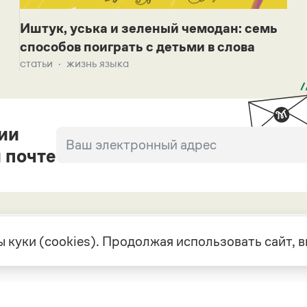
Иштук, уська и зеленый чемодан: семь
способов поиграть с детьми в слова
статьи
жизнь языка
ии
 почте
 куки (cookies). Продолжая использовать сайт,
екте
Грамота в соцсетях