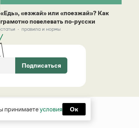
«Едь», «езжай» или «поезжай»? Как
грамотно повелевать по-русски
статьи
правила и нормы
Подписаться
 вы принимаете
условия
Ок