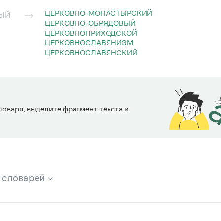
ЦЕРКОВНО-МОНАСТЫРСКИЙ
НЫЙ
ЦЕРКОВНО-ОБРЯДОВЫЙ
ЦЕРКОВНОПРИХОДСКОЙ
ЦЕРКОВНОСЛАВЯНИЗМ
ЦЕРКОВНОСЛАВЯНСКИЙ
ловаря, выделите фрагмент текста и
х словарей
брана вся информация из следующих словарей: