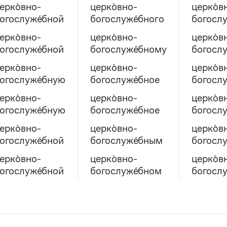
ерко̀вно-
церко̀вно-
церко̀в
огослуже́бной
богослуже́бного
богослу
ерко̀вно-
церко̀вно-
церко̀в
огослуже́бной
богослуже́бному
богосл
ерко̀вно-
церко̀вно-
церко̀в
огослуже́бную
богослуже́бное
богослу
ерко̀вно-
церко̀вно-
церко̀в
огослуже́бную
богослуже́бное
богослу
ерко̀вно-
церко̀вно-
церко̀в
огослуже́бной
богослуже́бным
богосл
ерко̀вно-
церко̀вно-
церко̀в
огослуже́бной
богослуже́бном
богослу