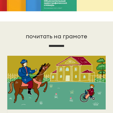
почитать на грамоте