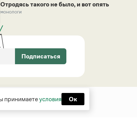
Отродясь такого не было, и вот опять
монологи
Подписаться
 вы принимаете
условия
Ок
Функционирует при финансовой