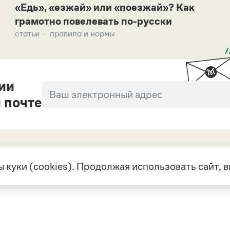
«Едь», «езжай» или «поезжай»? Как
грамотно повелевать по-русски
статьи
правила и нормы
ии
 почте
 куки (cookies). Продолжая использовать сайт,
екте
Грамота в соцсетях