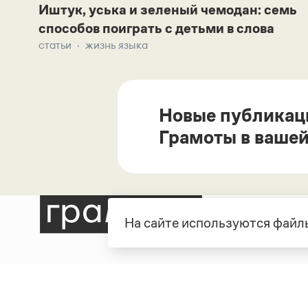
Иштук, уська и зеленый чемодан: семь
способов поиграть с детьми в слова
статьи
жизнь языка
Новые публикац
Грамоты в вашей
На сайте используются файлы
Рубрики
О про