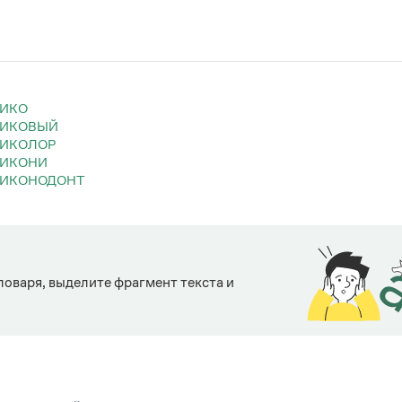
РИКО
РИКОВЫЙ
РИКОЛОР
РИКОНИ
РИКОНОДОНТ
ловаря, выделите фрагмент текста и