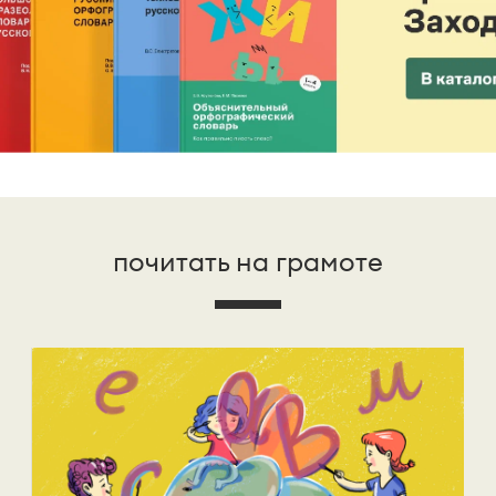
почитать на грамоте