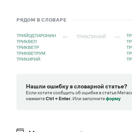
РЯДОМ В СЛОВАРЕ
ТРИЙОДТИРОНИН
Т
ТРИКЛИНИЙ
ТРИКВЕЛ
Т
ТРИКВЕТР
Т
ТРИКВЕТРУМ
Т
ТРИКИРИЙ
Т
Нашли ошибку в словарной статье?
Если хотите сообщить об ошибке в статье Метас
нажмите
Ctrl + Enter
.
Или заполните
форму