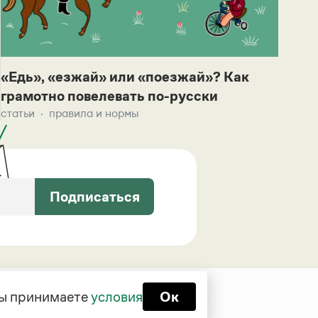
«Едь», «езжай» или «поезжай»? Как
грамотно повелевать по-русски
статьи
правила и нормы
Подписаться
 вы принимаете
условия
Ок