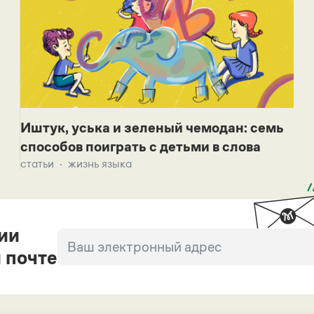
Иштук, уська и зеленый чемодан: семь
способов поиграть с детьми в слова
статьи
жизнь языка
ии
 почте