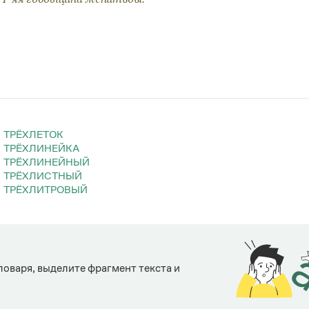
ТРЁХЛЕТОК
ТРЁХЛИНЕЙКА
ТРЁХЛИНЕЙНЫЙ
ТРЁХЛИСТНЫЙ
ТРЁХЛИТРОВЫЙ
ловаря, выделите фрагмент текста и