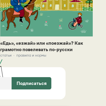
«Едь», «езжай» или «поезжай»? Как
грамотно повелевать по-русски
статьи
правила и нормы
Подписаться