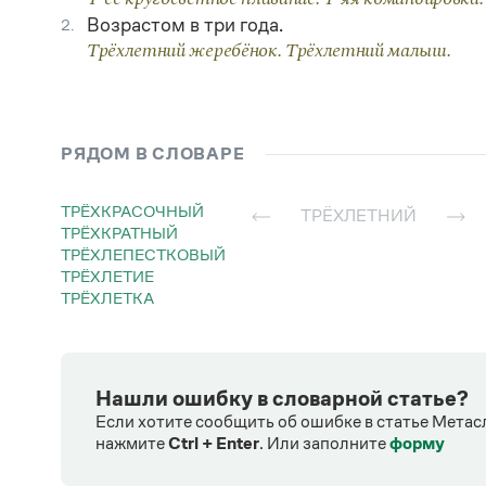
Возрастом в три года.
2.
Трёхлетний жеребёнок. Трёхлетний малыш.
РЯДОМ В СЛОВАРЕ
ТРЁХКРАСОЧНЫЙ
ТРЁХЛЕТНИЙ
ТРЁХКРАТНЫЙ
ТРЁХЛЕПЕСТКОВЫЙ
ТРЁХЛЕТИЕ
ТРЁХЛЕТКА
Нашли ошибку в словарной статье?
Если хотите сообщить об ошибке в статье Метас
нажмите
Ctrl + Enter
.
Или заполните
форму