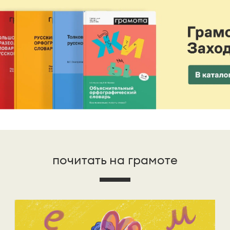
почитать на грамоте