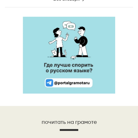
почитать на грамоте