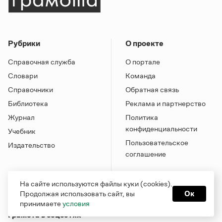
Рубрики
О проекте
Справочная служба
О портале
Словари
Команда
Справочники
Обратная связь
Библиотека
Реклама и партнерство
Журнал
Политика
конфиденциальности
Учебник
Пользовательское
Издательство
соглашение
На сайте используются файлы куки (cookies).
Продолжая использовать сайт, вы
Ок
принимаете
условия
Грамота в соцсетях