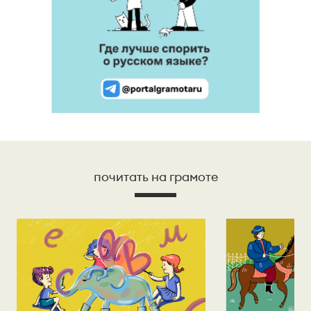
почитать на грамоте