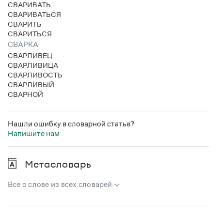
СВАРИВАТЬ
СВАРИВАТЬСЯ
СВАРИТЬ
СВАРИТЬСЯ
СВАРКА
СВАРЛИВЕЦ
СВАРЛИВИЦА
СВАРЛИВОСТЬ
СВАРЛИВЫЙ
СВАРНОЙ
Нашли ошибку в словарной статье?
Напишите нам
Метасловарь
Всё о слове из всех словарей
В метасловаре Грамоты в удобном виде собрана вся
информация из следующих словарей: